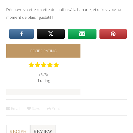
Découvrez cette recette de muffins à la banane, et offrez vous un
moment de plaisir gustatif !
RECIPE RATING
(5 /
5
)
1
rating
Email
Save
Print
RECIPE
REVIEW