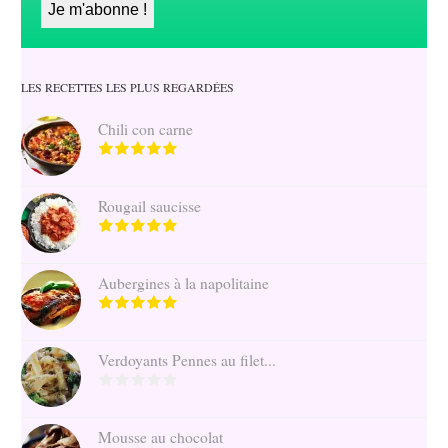
LES RECETTES LES PLUS REGARDÉES
Chili con carne
Rougail saucisse
Aubergines à la napolitaine
Verdoyants Pennes au filet...
Mousse au chocolat