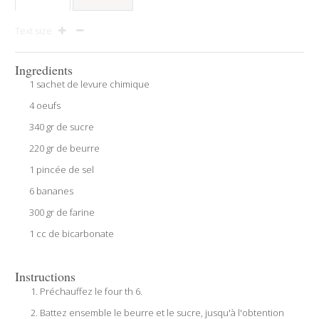
Text size
Ingredients
1 sachet de levure chimique
4 oeufs
340 gr de sucre
220 gr de beurre
1 pincée de sel
6 bananes
300 gr de farine
1 cc de bicarbonate
Instructions
Préchauffez le four th 6.
Battez ensemble le beurre et le sucre, jusqu'à l'obtention