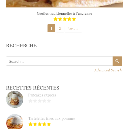
Gaufres traditionnelles à l’ancienne
1
2
Next →
RECHERCHE
Advanced Search
RECETTES RÉCENTES
Pancakes express
Tartelettes fines aux pommes