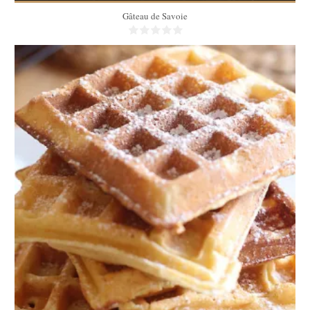
Gâteau de Savoie
15 gaufres
15 gaufres
4 Min