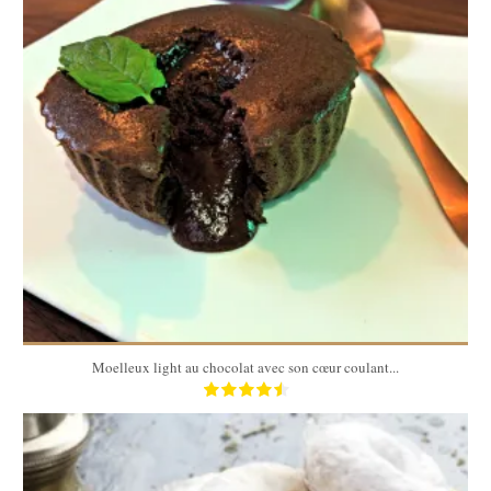
4 personnes
10 Min
Moelleux light au chocolat avec son cœur coulant...