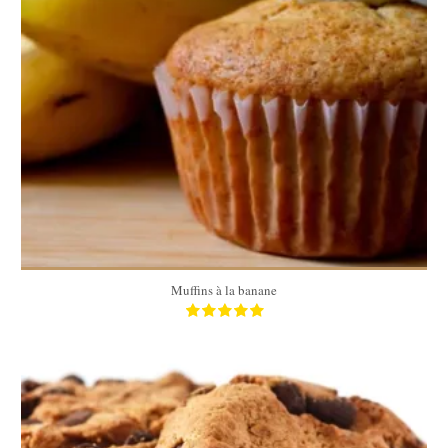
20
20
30 Min
Muffins à la banane