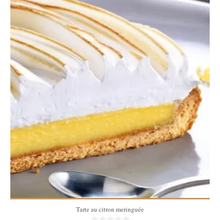
6 pers
40 Min
Tarte au citron meringuée