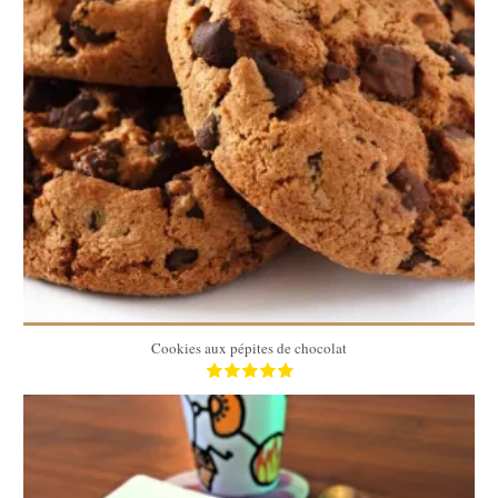
30 cookies
30 cookies
20 Min
Cookies aux pépites de chocolat