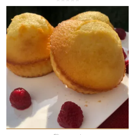
6 muffins
6 muffins
15 Min