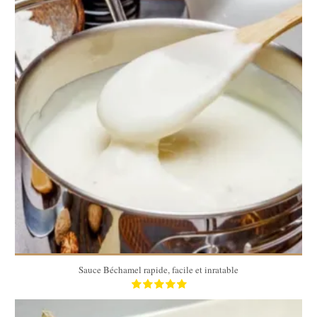
50 cl
10 Min
Sauce Béchamel rapide, facile et inratable