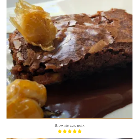
4 pers
40 Min
Brownie aux noix