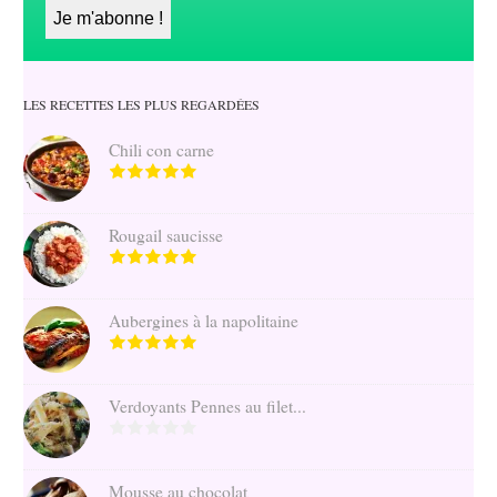
LES RECETTES LES PLUS REGARDÉES
Chili con carne
Rougail saucisse
Aubergines à la napolitaine
Verdoyants Pennes au filet...
Mousse au chocolat