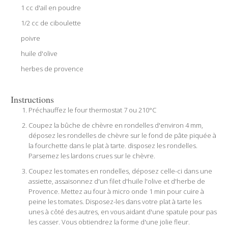
1 cc d'ail en poudre
1/2 cc de ciboulette
poivre
huile d'olive
herbes de provence
Instructions
Préchauffez le four thermostat 7 ou 210°C
Coupez la bûche de chèvre en rondelles d'environ 4 mm,
déposez les rondelles de chèvre sur le fond de pâte piquée à
la fourchette dans le plat à tarte. disposez les rondelles.
Parsemez les lardons crues sur le chèvre.
Coupez les tomates en rondelles, déposez celle-ci dans une
assiette, assaisonnez d'un filet d'huile l'olive et d'herbe de
Provence. Mettez au four à micro onde 1 min pour cuire à
peine les tomates. Disposez-les dans votre plat à tarte les
unes à côté des autres, en vous aidant d'une spatule pour pas
les casser. Vous obtiendrez la forme d'une jolie fleur.