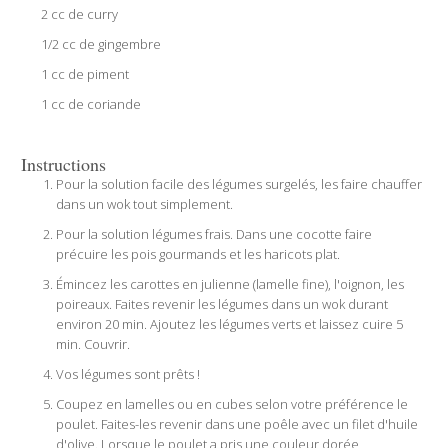
2 cc de curry
1/2 cc de gingembre
1 cc de piment
1 cc de coriande
Instructions
Pour la solution facile des légumes surgelés, les faire chauffer
dans un wok tout simplement.
Pour la solution légumes frais. Dans une cocotte faire
précuire les pois gourmands et les haricots plat.
Émincez les carottes en julienne (lamelle fine), l'oignon, les
poireaux. Faites revenir les légumes dans un wok durant
environ 20 min. Ajoutez les légumes verts et laissez cuire 5
min. Couvrir.
Vos légumes sont prêts !
Coupez en lamelles ou en cubes selon votre préférence le
poulet. Faites-les revenir dans une poêle avec un filet d'huile
d'olive. Lorsque le poulet a pris une couleur dorée,