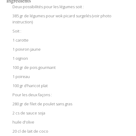
Ingredients
Deux possibilités pour les légumes soit :
385 gr de légumes pour wok picard surgelés (voir photo
instruction)
Soit :
1 carotte
1 poivron jaune
1 oignon
100 gr de pois gourmant
1 poireau
100 gr d'haricot plat
Pour les deux façons :
280 gr de filet de poulet sans gras
2 cs de sauce soja
huile d'olive
20 cl de lait de coco