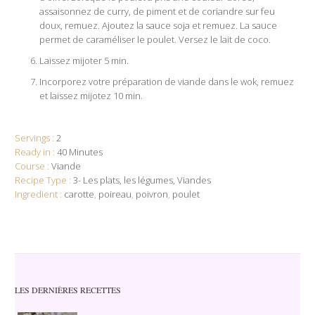
assaisonnez de curry, de piment et de coriandre sur feu
doux, remuez. Ajoutez la sauce soja et remuez. La sauce
permet de caraméliser le poulet. Versez le lait de coco.
Laissez mijoter 5 min.
Incorporez votre préparation de viande dans le wok, remuez
et laissez mijotez 10 min.
Servings :
2
Ready in :
40 Minutes
Course :
Viande
Recipe Type :
3- Les plats
les légumes
Viandes
Ingredient :
carotte
,
poireau
,
poivron
,
poulet
LES DERNIÈRES RECETTES