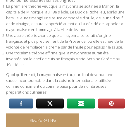
théories intéressantes sur ses origines :
La première théorie veut que la mayonnaise soit née à Mahon, la
capitale de Minorque, au 18e siècle. Le Duc de Richelieu, après une
bataille, aurait mangé une sauce composée d’huile, de jaune d’œuf
et de vinaigre, et aurait apprécié autant qu’il a décidé de l’appeler «
mayonnaise » en hommage à la ville de Mahon.
Une autre théorie avance que la mayonnaise serait d’origine
française, et plus précisément de la Provence, où elle est née de la
volonté de remplacer la crème par de l’huile pour épaissir la sauce.
Une troisième théorie affirme que la mayonnaise aurait été
inventée par le chef de cuisine français Marie-Antoine Carême au
19e siècle.
Quoi qu’il en soit, la mayonnaise est aujourd’hui devenue une
sauce incontournable dans la cuisine internationale, utilisée
comme condiment ou comme base pour de nombreuses
préparations culinaires.
RECIPE RATING