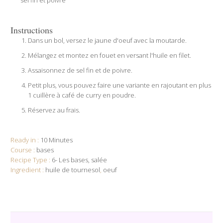
Instructions
Dans un bol, versez le jaune d'oeuf avec la moutarde.
Mélangez et montez en fouet en versant l'huile en filet.
Assaisonnez de sel fin et de poivre.
Petit plus, vous pouvez faire une variante en rajoutant en plus
1 cuillère à café de curry en poudre.
Réservez au frais.
Ready in :
10 Minutes
Course :
bases
Recipe Type :
6- Les bases
salée
Ingredient :
huile de tournesol
,
oeuf