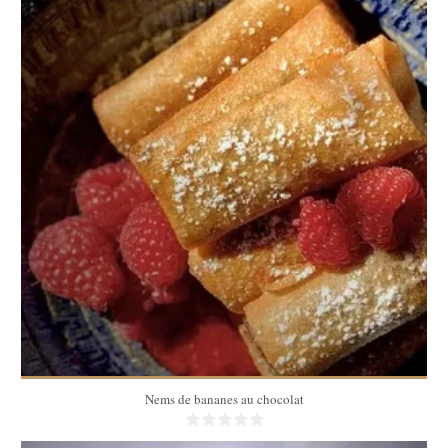
4 personnes
10 Min
Nems de bananes au chocolat