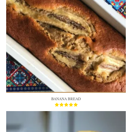
45 Min
BANANA BREAD