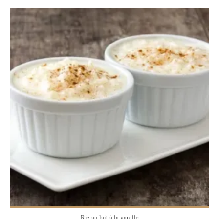
4 pers
25 Min
Riz au lait à la vanille