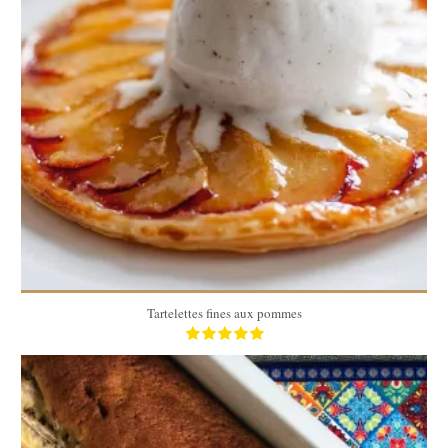
4
4
45 Min
Tartelettes fines aux pommes