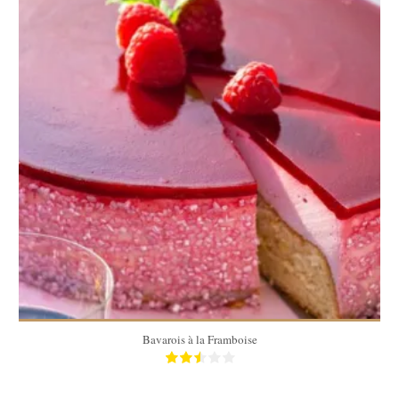
12
20 Min
Bavarois à la Framboise