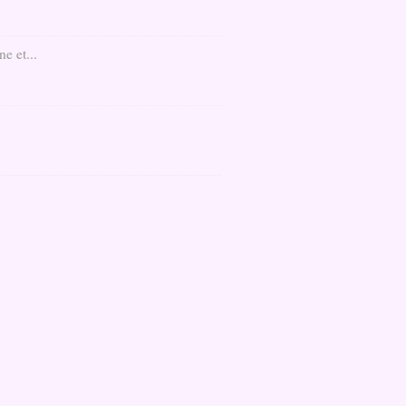
e et...