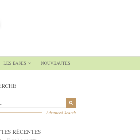
LES BASES
NOUVEAUTÉS
ERCHE
Advanced Search
TTES RÉCENTES
Pancakes express