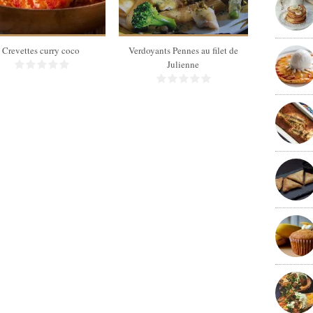
Crevettes curry coco
Verdoyants Pennes au filet de
Julienne