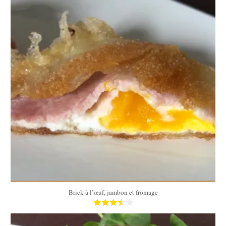
1 Brick
4 Min
Brick à l’œuf, jambon et fromage