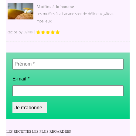
Muffins à la banane
Les muffins à la banane sont de délicieux gâteau
moelleux...
Recipe by
Sylvia
|
Prénom
*
E-mail
*
LES RECETTES LES PLUS REGARDÉES