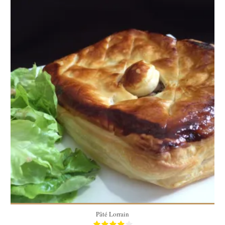
2 personnes
2 personnes
10 Min
Pâté Lorrain