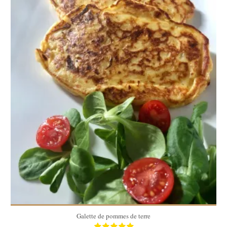
4 pers
25 Min
Galette de pommes de terre