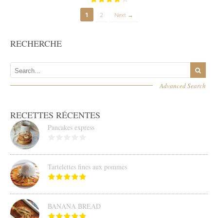
1
2
Next →
RECHERCHE
Advanced Search
RECETTES RÉCENTES
Pancakes express
Tartelettes fines aux pommes
BANANA BREAD