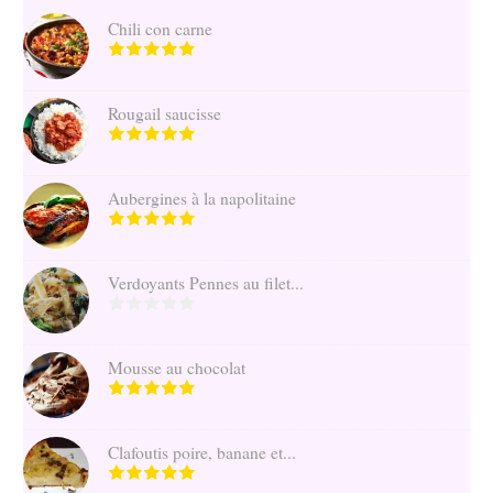
Chili con carne
Rougail saucisse
Aubergines à la napolitaine
Verdoyants Pennes au filet...
Mousse au chocolat
Clafoutis poire, banane et...