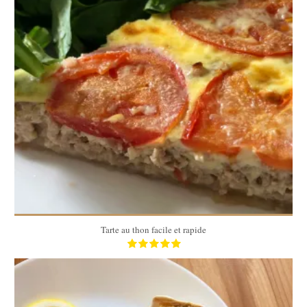
6 pers
25 Min
Tarte au thon facile et rapide