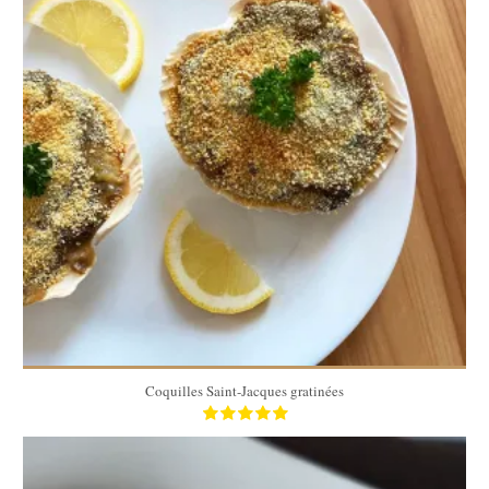
6
12
10 Min
Coquilles Saint-Jacques gratinées