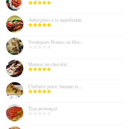
Aubergines à la napolitaine
Verdoyants Pennes au filet...
Mousse au chocolat
Clafoutis poire, banane et...
Tian provençal