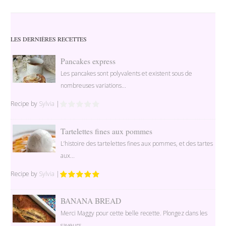
LES DERNIÈRES RECETTES
Pancakes express
Les pancakes sont polyvalents et existent sous de
nombreuses variations...
Recipe by
Sylvia
|
Tartelettes fines aux pommes
L’histoire des tartelettes fines aux pommes, et des tartes
aux...
Recipe by
Sylvia
|
BANANA BREAD
Merci Maggy pour cette belle recette. Plongez dans les
saveurs...