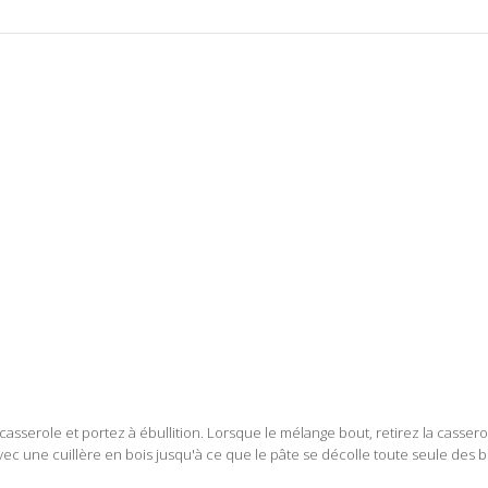
casserole et portez à ébullition. Lorsque le mélange bout, retirez la cassero
vec une cuillère en bois jusqu'à ce que le pâte se décolle toute seule des b