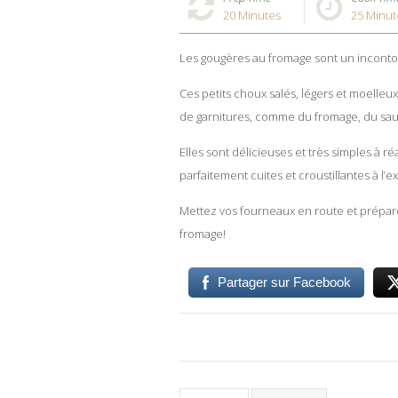
20
Minutes
25
Minut
Les gougères au fromage sont un incontour
Ces petits choux salés, légers et moelleux
de garnitures, comme du fromage, du sau
Elles sont délicieuses et très simples à r
parfaitement cuites et croustillantes à l’ex
Mettez vos fourneaux en route et prépare
fromage!
Partager sur Facebook