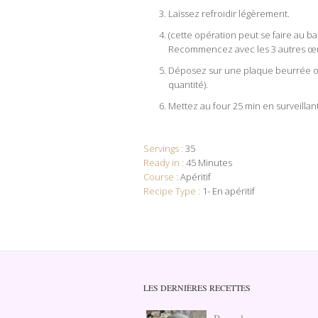
Laissez refroidir légèrement.
(cette opération peut se faire au b
Recommencez avec les 3 autres œufs
Déposez sur une plaque beurrée ou r
quantité).
Mettez au four 25 min en surveillant
Servings :
35
Ready in :
45 Minutes
Course :
Apéritif
Recipe Type :
1- En apéritif
LES DERNIÈRES RECETTES