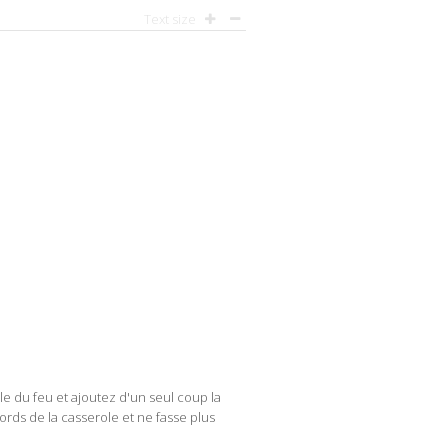
Text size
le du feu et ajoutez d'un seul coup la
ords de la casserole et ne fasse plus