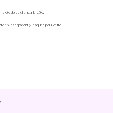
plète de celui-ci par la pâte.
afé en les espaçant (2 plaques pour cette
S