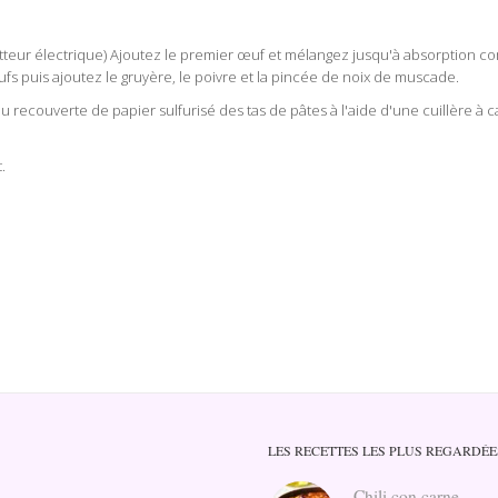
atteur électrique) Ajoutez le premier œuf et mélangez jusqu'à absorption com
 puis ajoutez le gruyère, le poivre et la pincée de noix de muscade.
ecouverte de papier sulfurisé des tas de pâtes à l'aide d'une cuillère à c
.
LES RECETTES LES PLUS REGARDÉE
Chili con carne