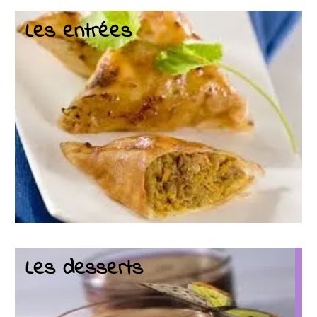
Les entrées
Les desserts