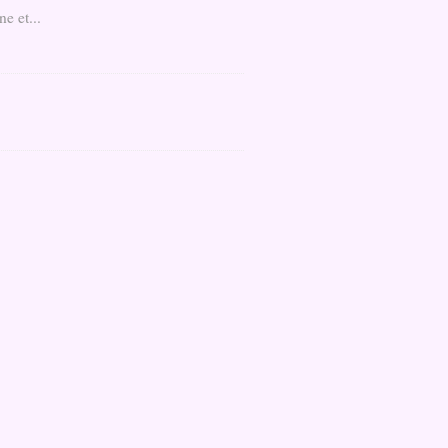
e et...