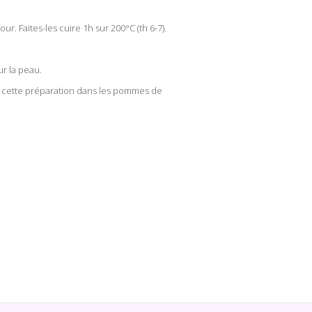
. Faites-les cuire 1h sur 200°C (th 6-7).
ur la peau.
ez cette préparation dans les pommes de