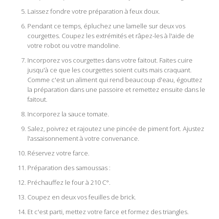
Laissez fondre votre préparation à feux doux.
Pendant ce temps, épluchez une lamelle sur deux vos
courgettes. Coupez les extrémités et râpez-les à l'aide de
votre robot ou votre mandoline.
Incorporez vos courgettes dans votre faitout. Faites cuire
jusqu'à ce que les courgettes soient cuits mais craquant.
Comme c'est un aliment qui rend beaucoup d'eau, égouttez
la préparation dans une passoire et remettez ensuite dans le
faitout.
Incorporez la sauce tomate.
Salez, poivrez et rajoutez une pincée de piment fort. Ajustez
l'assaisonnement à votre convenance.
Réservez votre farce.
Préparation des samoussas :
Préchauffez le four à 210 C°.
Coupez en deux vos feuilles de brick.
Et c'est parti, mettez votre farce et formez des triangles.