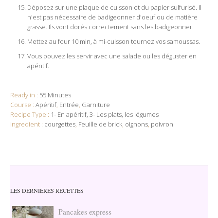
Déposez sur une plaque de cuisson et du papier sulfurisé. Il
n'est pas nécessaire de badigeonner d'oeuf ou de matière
grasse. Ils vont dorés correctement sans les badigeonner.
Mettez au four 10 min, à mi-cuisson tournez vos samoussas.
Vous pouvez les servir avec une salade ou les déguster en
apéritif.
Ready in :
55 Minutes
Course :
Apéritif
,
Entrée
,
Garniture
Recipe Type :
1- En apéritif
3- Les plats
les légumes
Ingredient :
courgettes
,
Feuille de brick
,
oignons
,
poivron
LES DERNIÈRES RECETTES
Pancakes express