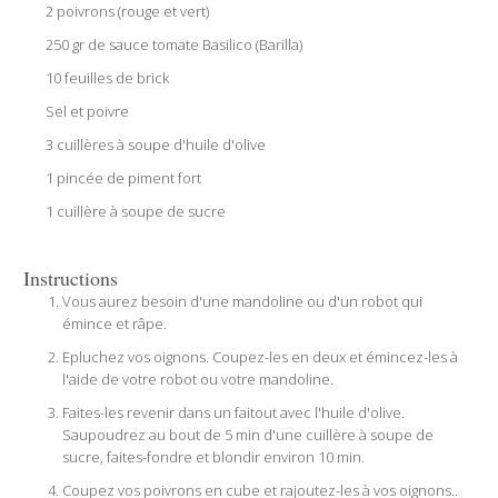
2 poivrons (rouge et vert)
250 gr de sauce tomate Basilico (Barilla)
10 feuilles de brick
Sel et poivre
3 cuillères à soupe d'huile d'olive
1 pincée de piment fort
1 cuillère à soupe de sucre
Instructions
Vous aurez besoin d'une mandoline ou d'un robot qui
émince et râpe.
Epluchez vos oignons. Coupez-les en deux et émincez-les à
l'aide de votre robot ou votre mandoline.
Faites-les revenir dans un faitout avec l'huile d'olive.
Saupoudrez au bout de 5 min d'une cuillère à soupe de
sucre, faites-fondre et blondir environ 10 min.
Coupez vos poivrons en cube et rajoutez-les à vos oignons..