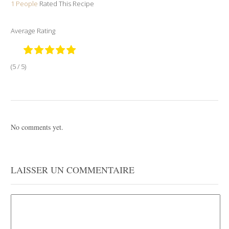
1 People
Rated This Recipe
Average Rating
(5 / 5)
No comments yet.
LAISSER UN COMMENTAIRE