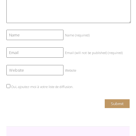
Name
(required)
Email (will not be published)
(required)
Website
Oui, ajoutez-moi à votre liste de diffusion.