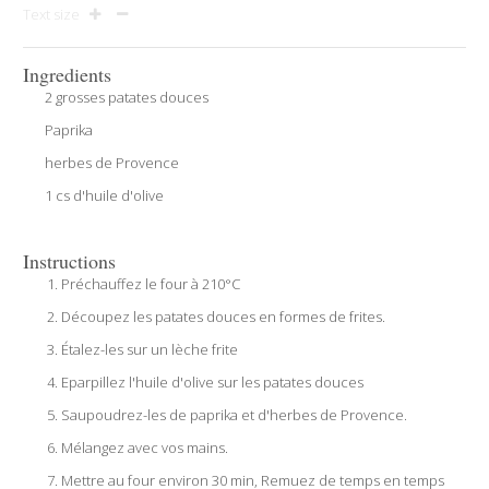
Text size
Ingredients
2 grosses patates douces
Paprika
herbes de Provence
1 cs d'huile d'olive
Instructions
Préchauffez le four à 210°C
Découpez les patates douces en formes de frites.
Étalez-les sur un lèche frite
Eparpillez l'huile d'olive sur les patates douces
Saupoudrez-les de paprika et d'herbes de Provence.
Mélangez avec vos mains.
Mettre au four environ 30 min, Remuez de temps en temps