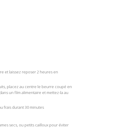
re et laissez reposer 2 heures en
puits, placez au centre le beurre coupé en
ans un film alimentaire et mettez-la au
au frais durant 30 minutes
mes secs, ou petits cailloux pour éviter