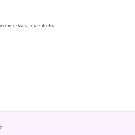
es sur la pâte puis la rhubarbe
S