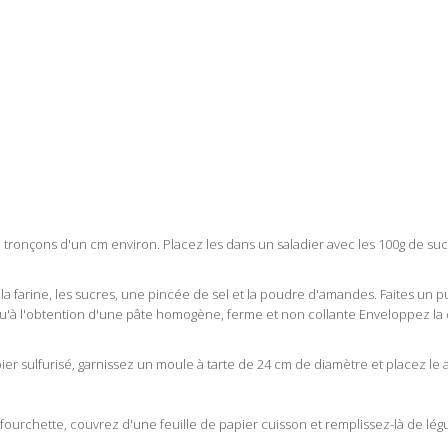
tronçons d'un cm environ. Placez les dans un saladier avec les 100g de suc
la farine, les sucres, une pincée de sel et la poudre d'amandes. Faites un 
qu'à l'obtention d'une pâte homogène, ferme et non collante Enveloppez la d
pier sulfurisé, garnissez un moule à tarte de 24 cm de diamètre et placez le 
 fourchette, couvrez d'une feuille de papier cuisson et remplissez-là de légu