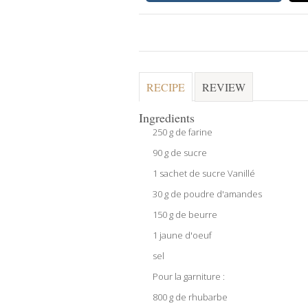
RECIPE
REVIEW
Ingredients
250 g de farine
90 g de sucre
1 sachet de sucre Vanillé
30 g de poudre d'amandes
150 g de beurre
1 jaune d'oeuf
sel
Pour la garniture :
800 g de rhubarbe