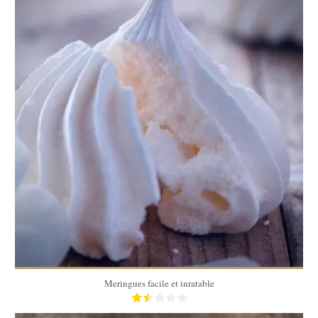
20
60 Min
Meringues facile et inratable