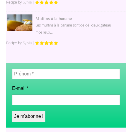
Recipe by
Sylvia
|
Muffins à la banane
Les muffins à la banane sont de délicieux gâteau
moelleux...
Recipe by
Sylvia
|
Prénom
*
E-mail
*