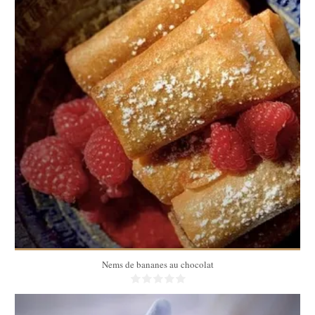
4 personnes
10 Min
Nems de bananes au chocolat