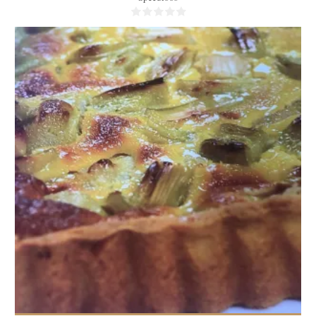
6 personnes
35 Min