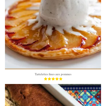
4
4
45 Min
Tartelettes fines aux pommes