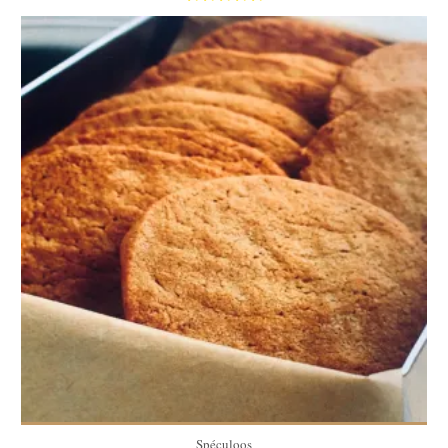
6 personnes
10 Min
Spéculoos