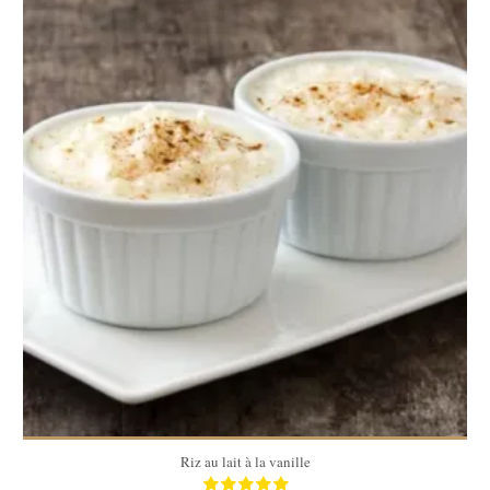
4 pers
25 Min
Riz au lait à la vanille