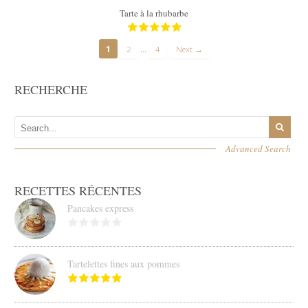
Tarte à la rhubarbe
…
1
2
4
Next →
RECHERCHE
Advanced Search
RECETTES RÉCENTES
Pancakes express
Tartelettes fines aux pommes