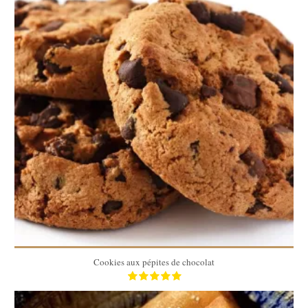
30 cookies
30 cookies
20 Min
Cookies aux pépites de chocolat