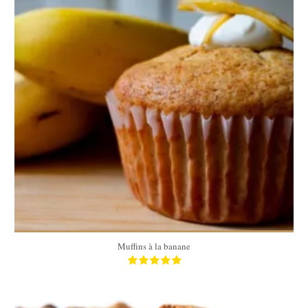
20
20
30 Min
Muffins à la banane