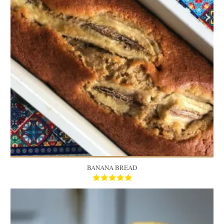
45 Min
BANANA BREAD