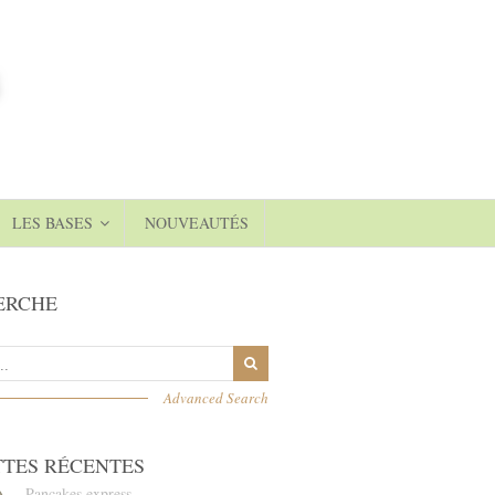
LES BASES
NOUVEAUTÉS
ERCHE
Advanced Search
TTES RÉCENTES
Pancakes express