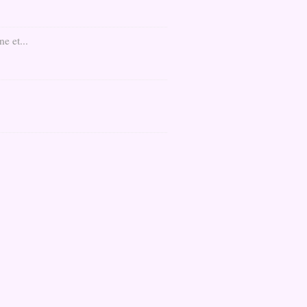
e et...