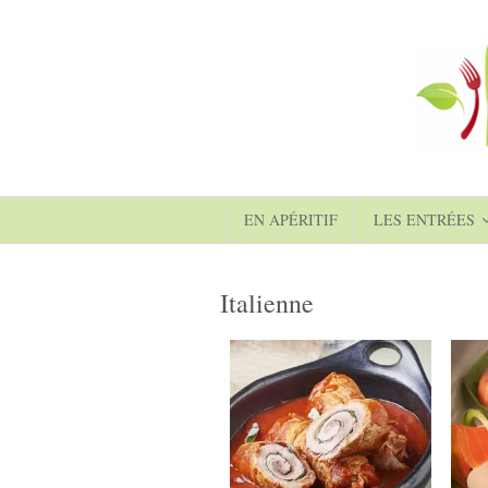
EN APÉRITIF
LES ENTRÉES
Italienne
6
6