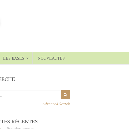
LES BASES
NOUVEAUTÉS
ERCHE
Advanced Search
TTES RÉCENTES
Pancakes express