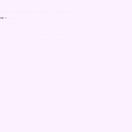
e et...