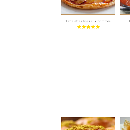
45 Min
Tartelettes fines aux pommes