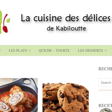
LES PLATS
QUICHE – TOURTE
LES DESSERTS
RECH
RECE
6
30 cookies
6
30 cookies