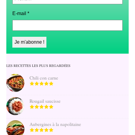
E-mail
*
LES RECETTES LES PLUS REGARDÉES
Chili con carne
Rougail saucisse
Aubergines à la napolitaine