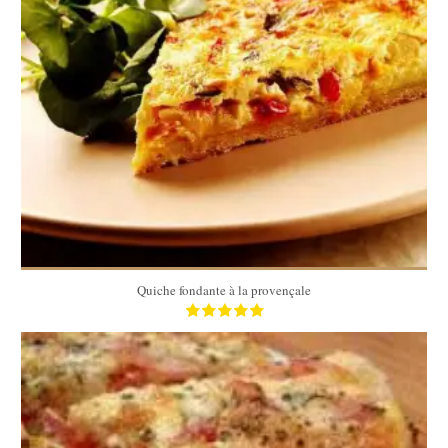
8
8
30 Min
Quiche fondante à la provençale