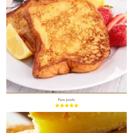
4 pers
10 Min
Pain perdu