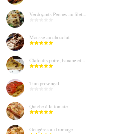
Verdoyants Pennes au filet...
Mousse au chocolat
Clafoutis poire, banane et...
Tian provençal
Quiche à la tomate...
Gougères au fromage