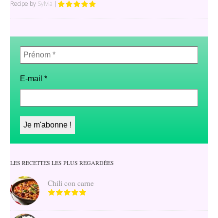
Recipe by
Sylvia
|
Prénom
*
E-mail
*
LES RECETTES LES PLUS REGARDÉES
Chili con carne