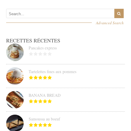
Advanced Search
RECETTES RÉCENTES
Pancakes express
Tartelettes fines aux pommes
BANANA BREAD
Samoussa au boeuf