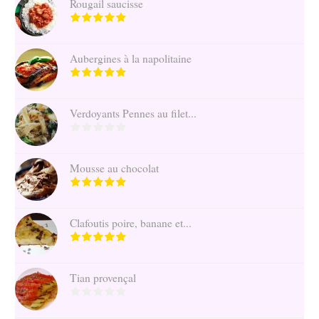
Rougail saucisse
Aubergines à la napolitaine
Verdoyants Pennes au filet...
Mousse au chocolat
Clafoutis poire, banane et...
Tian provençal