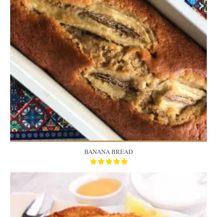
45 Min
BANANA BREAD