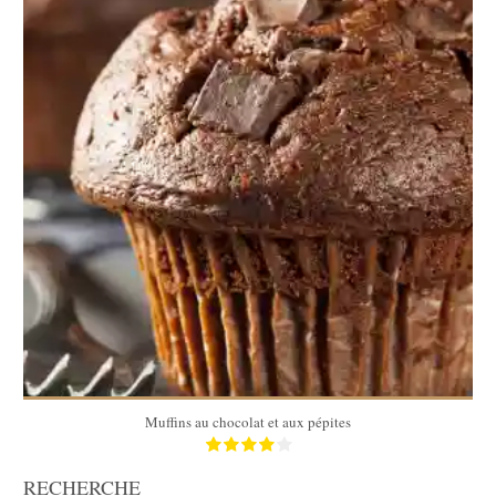
6 gros muffins
20 Min
Muffins au chocolat et aux pépites
RECHERCHE