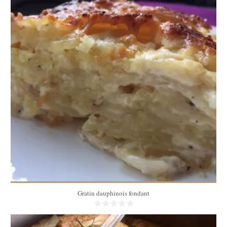
4 pers
4 pers
40 Min
Gratin dauphinois fondant