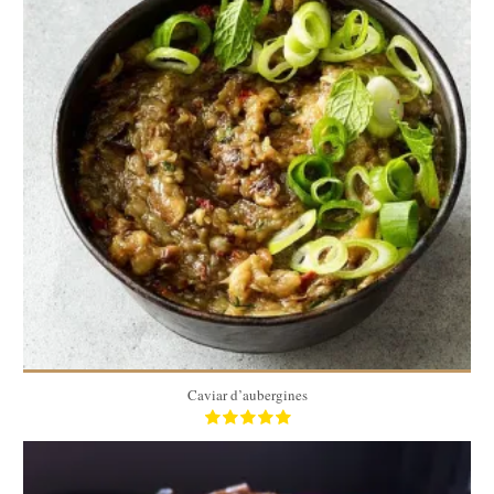
450 gr
450 gr
40 Min
Caviar d’aubergines