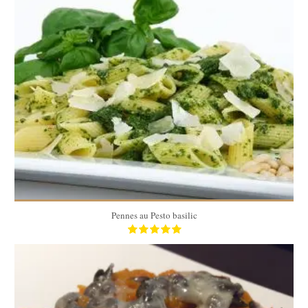
4 pers
15 Min
Pennes au Pesto basilic