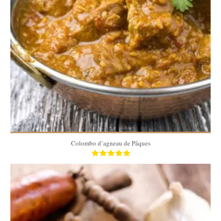
6
6
60 Min
Colombo d’agneau de Pâques