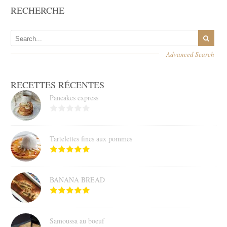
RECHERCHE
Advanced Search
RECETTES RÉCENTES
Pancakes express
Tartelettes fines aux pommes
BANANA BREAD
Samoussa au boeuf