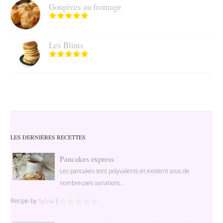
Gougères au fromage
Les Blinis
LES DERNIÈRES RECETTES
Pancakes express
Les pancakes sont polyvalents et existent sous de
nombreuses variations...
Recipe by
Sylvia
|