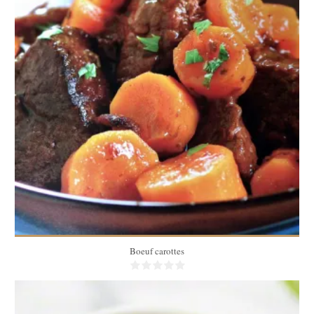
4 à 6 pers
2 Min
Boeuf carottes