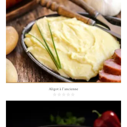
4
30 Min
Aligot à l’ancienne