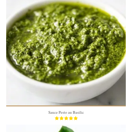
220 gr
Sauce Pesto au Basilic