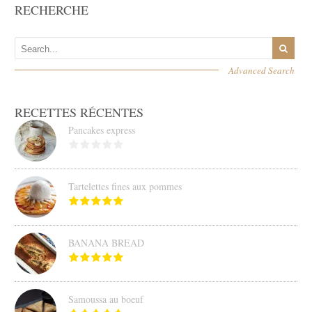
RECHERCHE
Advanced Search
RECETTES RÉCENTES
Pancakes express
Tartelettes fines aux pommes
BANANA BREAD
Samoussa au boeuf