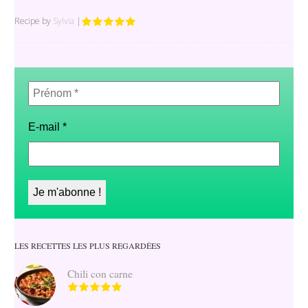
Recipe by
Sylvia
|
Prénom
*
E-mail
*
LES RECETTES LES PLUS REGARDÉES
Chili con carne