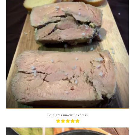
1 terrine
2 Min
Foie gras mi-cuit express