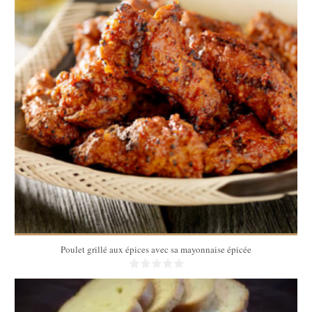
4 pers
20 Min
Poulet grillé aux épices avec sa mayonnaise épicée