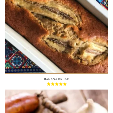
45 Min
BANANA BREAD