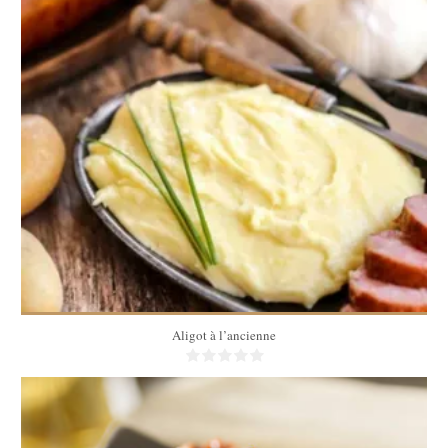
4
30 Min
Aligot à l’ancienne