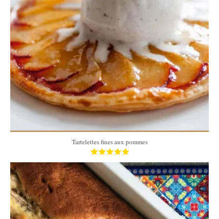
4
4
45 Min
Tartelettes fines aux pommes